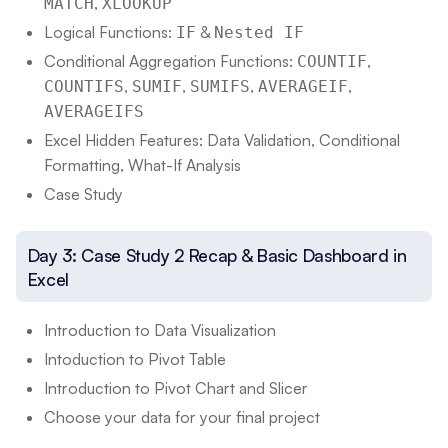
,
MATCH
XLOOKUP
Logical Functions:
&
IF
Nested IF
Conditional Aggregation Functions:
,
COUNTIF
,
,
,
,
COUNTIFS
SUMIF
SUMIFS
AVERAGEIF
AVERAGEIFS
Excel Hidden Features: Data Validation, Conditional
Formatting, What-If Analysis
Case Study
Day 3: Case Study 2 Recap & Basic Dashboard in
Excel
Introduction to Data Visualization
Intoduction to Pivot Table
Introduction to Pivot Chart and Slicer
Choose your data for your final project