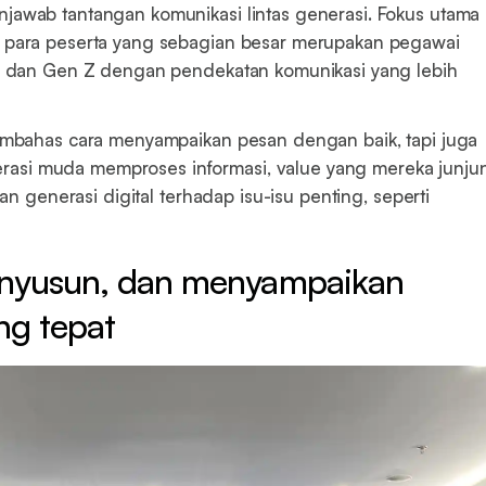
jawab tantangan komunikasi lintas generasi. Fokus utama
i para peserta yang sebagian besar merupakan pegawai
al dan Gen Z dengan pendekatan komunikasi yang lebih
membahas cara menyampaikan pesan dengan baik, tapi juga
asi muda memproses informasi, value yang mereka junju
kan generasi digital terhadap isu-isu penting, seperti
yusun, dan menyampaikan
ng tepat