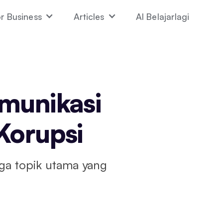
r Business
Articles
AI Belajarlagi
omunikasi
-Korupsi
iga topik utama yang