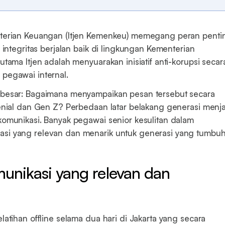
nterian Keuangan (Itjen Kemenkeu) memegang peran penti
 integritas berjalan baik di lingkungan Kementerian
utama Itjen adalah menyuarakan inisiatif anti-korupsi secar
pegawai internal.
 besar: Bagaimana menyampaikan pesan tersebut secara
lenial dan Gen Z? Perbedaan latar belakang generasi menj
komunikasi. Banyak pegawai senior kesulitan dalam
si yang relevan dan menarik untuk generasi yang tumbu
unikasi yang relevan dan
latihan offline selama dua hari di Jakarta yang secara