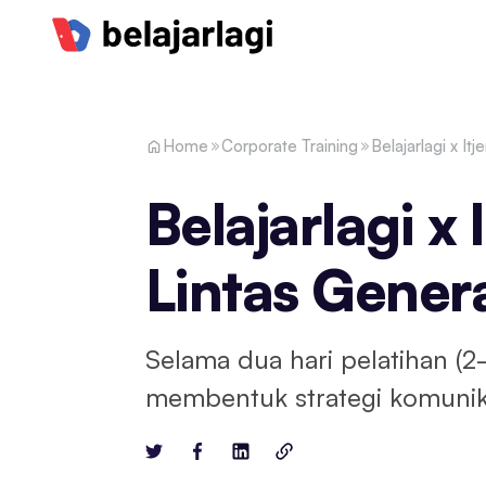
Home
Corporate Training
Belajarlagi x I
Belajarlagi x
Lintas Genera
Selama dua hari pelatihan (2
membentuk strategi komunik