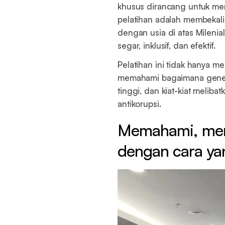
khusus dirancang untuk men
pelatihan adalah membekal
dengan usia di atas Mileni
segar, inklusif, dan efektif.
Pelatihan ini tidak hanya 
memahami bagaimana gener
tinggi, dan kiat-kiat melibat
antikorupsi.
Memahami, men
dengan cara ya