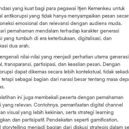
ondasi yang kuat bagi para pegawai Itjen Kemenkeu untuk
l antikorupsi yang tidak hanya menyampaikan pesan secar
neksi emosional dan relevansi dengan audiens muda.
ari pemahaman mendalam terhadap karakter generasi
i yang tumbuh di era keterbukaan, digitalisasi, dan
kasi dua arah.
mengenali nilai-nilai yang menjadi perhatian utama generasi
l, transparansi, partisipasi, dan keaslian pesan. Dengan
rupsi dapat dikemas secara lebih kontekstual, tidak sekad
, tetapi sebagai bagian dari narasi besar tentang masa dep
as.
 pelatihan ini juga membekali peserta dengan pemahaman
yang relevan. Contohnya, pemanfaatan digital channel
an visual yang lebih kekinian, serta strategi learning
n dan partisipatif. Pendekatan seperti gamification,
 storytelling menjadi bagian dari diskusi strategis dalam se