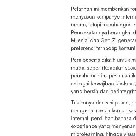
Pelatihan ini memberikan f
menyusun kampanye interna
umum, tetapi membangun ko
Pendekatannya berangkat d
Milenial dan Gen Z, generas
preferensi terhadap komuni
Para peserta dilatih untuk 
muda, seperti keadilan sosia
pemahaman ini, pesan antiko
sebagai kewajiban birokrasi
yang bersih dan berintegrit
Tak hanya dari sisi pesan,
mengenai media komunikasi 
internal, pemilihan bahasa d
experience yang menyenangka
microlearning, hingga visual