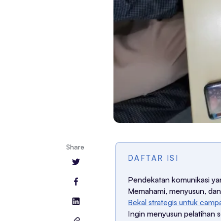
Share
DAFTAR ISI
Pendekatan komunikasi ya
Memahami, menyusun, dan
Bekal strategis untuk campai
Ingin menyusun pelatihan 