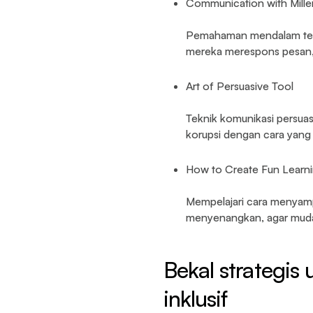
Communication with Mille
Pemahaman mendalam tenta
mereka merespons pesan,
Art of Persuasive Tool
Teknik komunikasi persuas
korupsi dengan cara yang
How to Create Fun Learn
Mempelajari cara menyamp
menyenangkan, agar mudah
Bekal strategis
inklusif