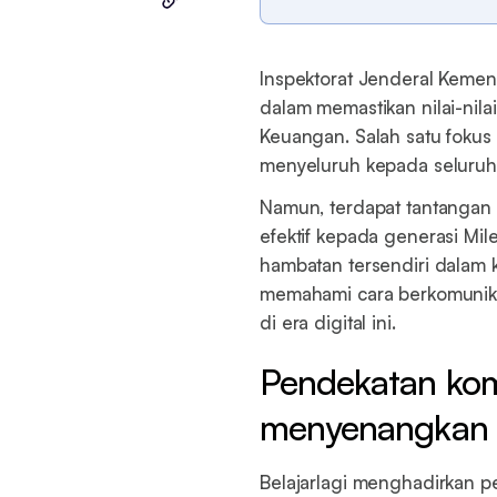
Inspektorat Jenderal Keme
dalam memastikan nilai-nilai
Keuangan. Salah satu fokus 
menyeluruh kepada seluruh 
Namun, terdapat tantangan
efektif kepada generasi Mi
hambatan tersendiri dalam 
memahami cara berkomunika
di era digital ini.
Pendekatan kom
menyenangkan
Belajarlagi menghadirkan pe