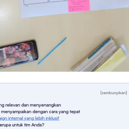
[sembunyikan]
ng relevan dan menyenangkan
 menyampaikan dengan cara yang tepat
gn internal yang lebih inklusif
serupa untuk tim Anda?