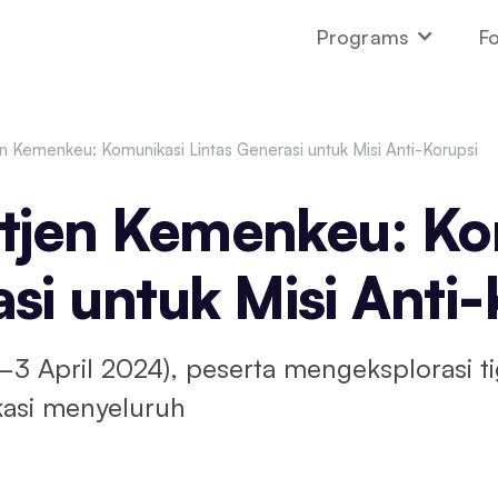
Programs
Fo
tjen Kemenkeu: Komunikasi Lintas Generasi untuk Misi Anti-Korupsi
 Itjen Kemenkeu: K
si untuk Misi Anti
–3 April 2024), peserta mengeksplorasi t
asi menyeluruh