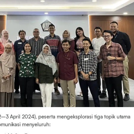
2–3 April 2024), peserta mengeksplorasi tiga topik utama
omunikasi menyeluruh: