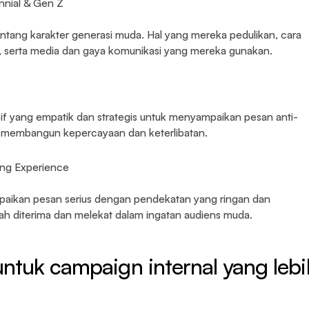
nnial & Gen Z
ng karakter generasi muda. Hal yang mereka pedulikan, cara
 serta media dan gaya komunikasi yang mereka gunakan.
if yang empatik dan strategis untuk menyampaikan pesan anti-
 membangun kepercayaan dan keterlibatan.
ing Experience
aikan pesan serius dengan pendekatan yang ringan dan
 diterima dan melekat dalam ingatan audiens muda.
 untuk campaign internal yang lebi