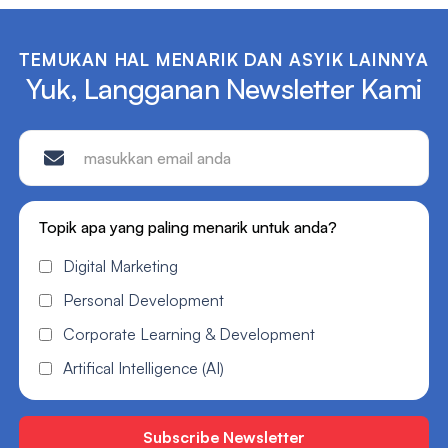
TEMUKAN HAL MENARIK DAN ASYIK LAINNYA
Yuk, Langganan Newsletter Kami
Topik apa yang paling menarik untuk anda?
Digital Marketing
Personal Development
Corporate Learning & Development
Artifical Intelligence (AI)