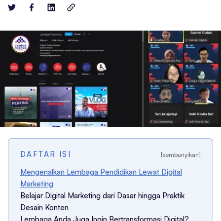
DAFTAR ISI
[sembunyikan]
Mengenalkan Lembaga Pendidikan Lewat Digital
Marketing
Belajar Digital Marketing dari Dasar hingga Praktik
Desain Konten
Lembaga Anda Juga Ingin Bertransformasi Digital?