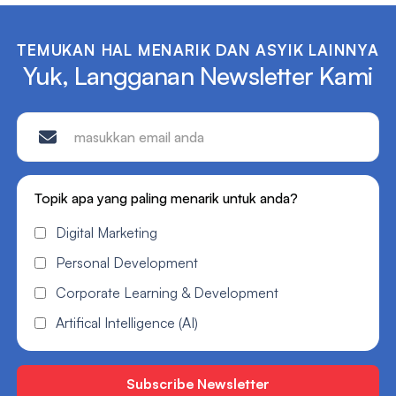
TEMUKAN HAL MENARIK DAN ASYIK LAINNYA
Yuk, Langganan Newsletter Kami
Topik apa yang paling menarik untuk anda?
Digital Marketing
Personal Development
Corporate Learning & Development
Artifical Intelligence (AI)