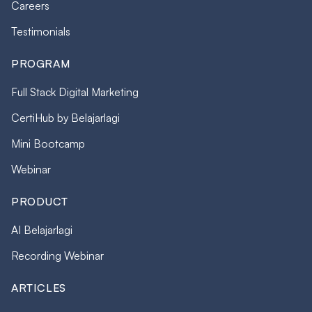
Careers
Testimonials
PROGRAM
Full Stack Digital Marketing
CertiHub by Belajarlagi
Mini Bootcamp
Webinar
PRODUCT
AI Belajarlagi
Recording Webinar
ARTICLES