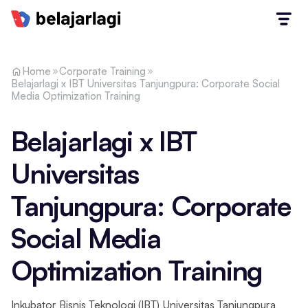
Home
Corporate Training
Belajarlagi x IBT Universitas Tanjungpura: Corporate Social
Media Optimization Training
Belajarlagi x IBT
Universitas
Tanjungpura: Corporate
Social Media
Optimization Training
Inkubator Bisnis Teknologi (IBT) Universitas Tanjungpura