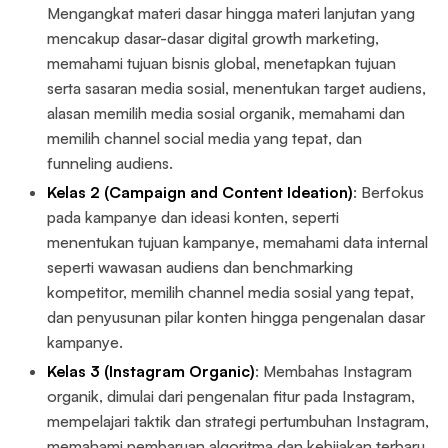
Mengangkat materi dasar hingga materi lanjutan yang
mencakup dasar-dasar digital growth marketing,
memahami tujuan bisnis global, menetapkan tujuan
serta sasaran media sosial, menentukan target audiens,
alasan memilih media sosial organik, memahami dan
memilih channel social media yang tepat, dan
funneling audiens.
Kelas 2 (Campaign and Content Ideation)
: Berfokus
pada kampanye dan ideasi konten, seperti
menentukan tujuan kampanye, memahami data internal
seperti wawasan audiens dan benchmarking
kompetitor, memilih channel media sosial yang tepat,
dan penyusunan pilar konten hingga pengenalan dasar
kampanye.
Kelas 3 (Instagram Organic)
: Membahas Instagram
organik, dimulai dari pengenalan fitur pada Instagram,
mempelajari taktik dan strategi pertumbuhan Instagram,
memahami pembaruan algoritma dan kebijakan terbaru,