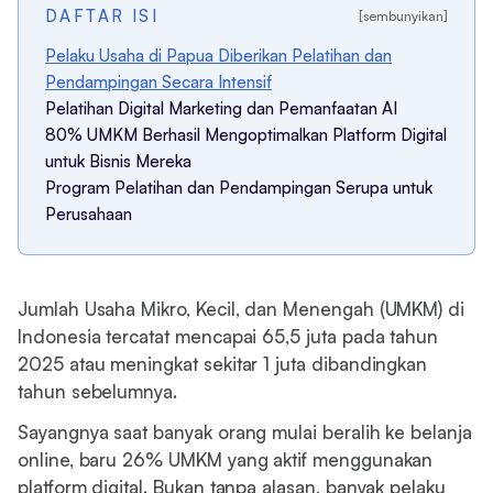
DAFTAR ISI
[sembunyikan]
Pelaku Usaha di Papua Diberikan Pelatihan dan
Pendampingan Secara Intensif
Pelatihan Digital Marketing dan Pemanfaatan AI
80% UMKM Berhasil Mengoptimalkan Platform Digital
untuk Bisnis Mereka
Program Pelatihan dan Pendampingan Serupa untuk
Perusahaan
Jumlah Usaha Mikro, Kecil, dan Menengah (UMKM) di
Indonesia tercatat mencapai 65,5 juta pada tahun
2025 atau meningkat sekitar 1 juta dibandingkan
tahun sebelumnya.
Sayangnya saat banyak orang mulai beralih ke belanja
online, baru 26% UMKM yang aktif menggunakan
platform digital. Bukan tanpa alasan, banyak pelaku