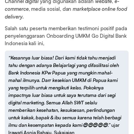
Channel digital
yang digunakan adalah
website
,
e-
commerce
, media sosial, dan
marketplace online food
delivery
.
Salah satu peserta memberikan testimoni positif pada
penyelenggaraan Onboarding UMKM Go Digital Bank
Indonesia kali ini,
“Kesannya luar biasa! Dari kami tidak tahu menjadi
tahu dengan adanya Belajarlagi yang difasilitasi oleh
Bank Indonesia KPw Papua yang mungkin mahal-
mahal ilmunya. Darr kesekian UMKM di Papua kami
yang terpilih untuk mengikuti kelas. Pokoknya
impactnya luar biasa untuk saya terutama dari segi
digital marketing. Semua Allah SWT selalu
memberikan kesehatan, kesuksesan, perlindungan
untuk kakak, bapak & ibu semua karena telah berbagi
ilmu dan kesempatan kepada kami😍😍😍😍😍.”
ujar
Irawati Asnia Bahaju, Sukajajan