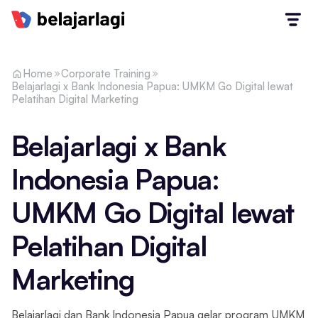
Home
Corporate Training
Belajarlagi x Bank Indonesia Papua: UMKM Go Digital lewat
Pelatihan Digital Marketing
Belajarlagi x Bank
Indonesia Papua:
UMKM Go Digital lewat
Pelatihan Digital
Marketing
Belajarlagi dan Bank Indonesia Papua gelar program UMKM