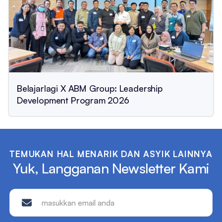
Belajarlagi X ABM Group: Leadership
Development Program 2026
TEMUKAN HAL MENARIK DAN ASYIK LAINNYA
Yuk, Langganan Newsletter Kami