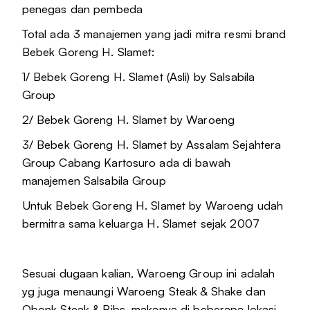
penegas dan pembeda
Total ada 3 manajemen yang jadi mitra resmi brand
Bebek Goreng H. Slamet:
1/ Bebek Goreng H. Slamet (Asli) by Salsabila
Group
2/ Bebek Goreng H. Slamet by Waroeng
3/ Bebek Goreng H. Slamet by Assalam Sejahtera
Group Cabang Kartosuro ada di bawah
manajemen Salsabila Group
Untuk Bebek Goreng H. Slamet by Waroeng udah
bermitra sama keluarga H. Slamet sejak 2007
Sesuai dugaan kalian, Waroeng Group ini adalah
yg juga menaungi Waroeng Steak & Shake dan
Obonk Steak & Ribs, makanya di beberapa lokasi