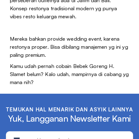
perseberan outletnya ada di Jatim dan Bali.
Konsep restonya tradisional modern yg punya
vibes resto keluarga mewah.
Mereka bahkan provide wedding event, karena
restonya proper. Bisa dibilang manajemen yg ini yg
paling premium.
Kamu udah pernah cobain Bebek Goreng H.
Slamet belum? Kalo udah, mampirnya di cabang yg
mana nih?
TEMUKAN HAL MENARIK DAN ASYIK LAINNYA
Yuk, Langganan Newsletter Kami