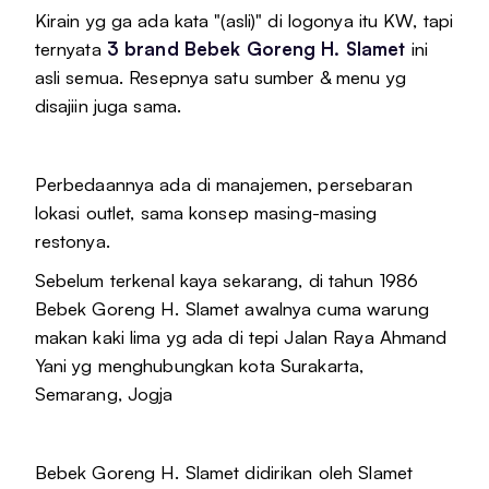
Kirain yg ga ada kata "(asli)" di logonya itu KW, tapi
ternyata
3 brand Bebek Goreng H. Slamet
ini
asli semua. Resepnya satu sumber & menu yg
disajiin juga sama.
Perbedaannya ada di manajemen, persebaran
lokasi outlet, sama konsep masing-masing
restonya.
Sebelum terkenal kaya sekarang, di tahun 1986
Bebek Goreng H. Slamet awalnya cuma warung
makan kaki lima yg ada di tepi Jalan Raya Ahmand
Yani yg menghubungkan kota Surakarta,
Semarang, Jogja
Bebek Goreng H. Slamet didirikan oleh Slamet