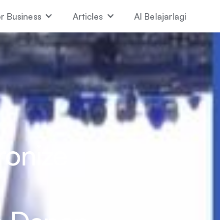
r Business
Articles
AI Belajarlagi
ronize