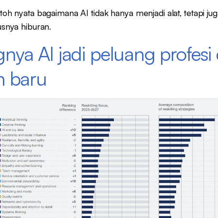
ntoh nyata bagaimana AI tidak hanya menjadi alat, tetapi 
usnya hiburan.
ya AI jadi peluang profesi
n baru