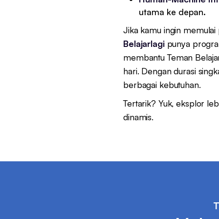
utama ke depan.
Jika kamu ingin memulai
Belajarlagi
punya progr
membantu Teman Belajar
hari. Dengan durasi singk
berbagai kebutuhan.
Tertarik? Yuk, eksplor le
dinamis.