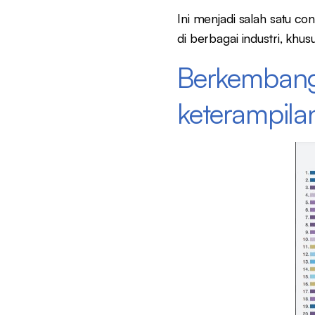
Ini menjadi salah satu co
di berbagai industri, khus
Berkembangn
keterampila