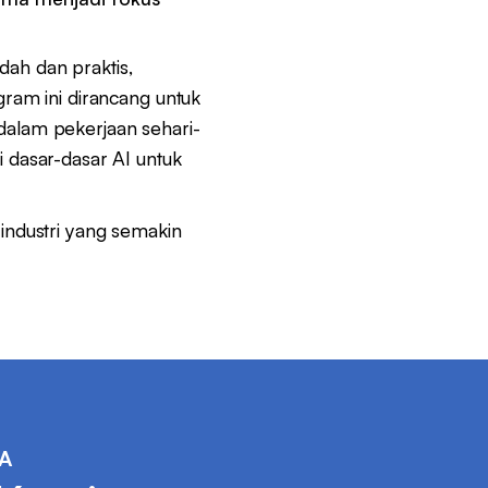
ah dan praktis,
gram ini dirancang untuk
alam pekerjaan sehari-
i dasar-dasar AI untuk
 industri yang semakin
A