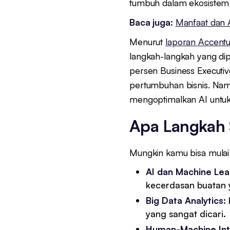
tumbuh dalam ekosistem 
Baca juga:
Manfaat dan A
Menurut
laporan Accent
langkah-langkah yang dip
persen Business Executi
pertumbuhan bisnis. Nam
mengoptimalkan AI untuk
Apa Langkah 
Mungkin kamu bisa mulai
AI dan Machine Lea
kecerdasan buatan 
Big Data Analytics
:
yang sangat dicari.
Human-Machine Int