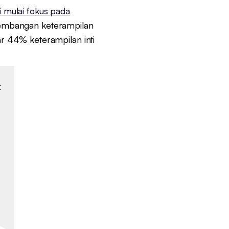
 mulai fokus pada
ngembangan keterampilan
ar 44% keterampilan inti