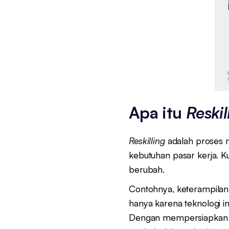
Apa itu
Reskil
Reskilling
adalah proses 
kebutuhan pasar kerja. Ku
berubah.
Contohnya, keterampilan d
hanya karena teknologi in
Dengan mempersiapkan d