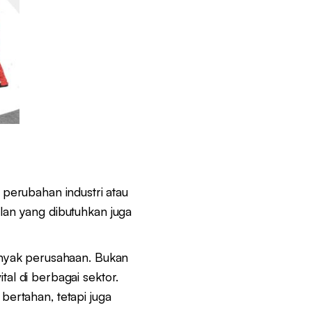
erubahan industri atau
ilan yang dibutuhkan juga
banyak perusahaan. Bukan
tal di berbagai sektor.
 bertahan, tetapi juga