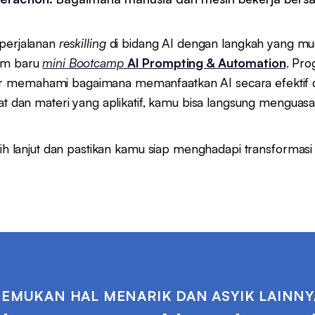
 perjalanan
reskilling
di bidang AI dengan langkah yang mud
am baru
mini Bootcamp
AI Prompting & Automation
. Pro
 memahami bagaimana memanfaatkan AI secara efektif d
at dan materi yang aplikatif, kamu bisa langsung menguasa
bih lanjut dan pastikan kamu siap menghadapi transformasi
TEMUKAN HAL MENARIK DAN ASYIK LAINNY