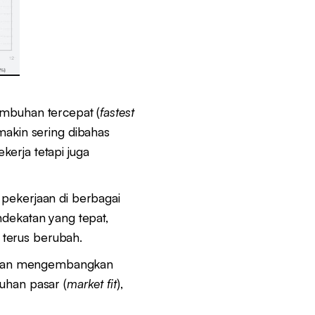
umbuhan tercepat (
fastest
akin sering dibahas
erja tetapi juga
 pekerjaan di berbagai
ndekatan yang tepat,
 terus berubah.
r dan mengembangkan
uhan pasar (
market fit
),