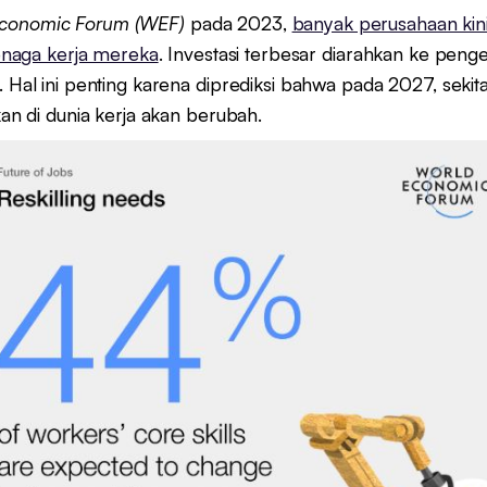
Economic Forum (WEF)
pada 2023,
banyak perusahaan kini
naga kerja mereka
. Investasi terbesar diarahkan ke pe
. Hal ini penting karena diprediksi bahwa pada 2027, sekit
kan di dunia kerja akan berubah.