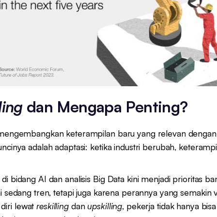
ling
dan Mengapa Penting?
mengembangkan keterampilan baru yang relevan dengan p
ncinya adalah adaptasi: ketika industri berubah, keteramp
i bidang AI dan analisis Big Data kini menjadi prioritas 
i sedang tren, tetapi juga karena perannya yang semakin vi
iri lewat
reskilling
dan
upskilling
, pekerja tidak hanya bisa