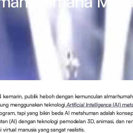
man, Gimana Mas
4 kemarin, publik heboh dengan kemunculan almarhumah 
ggung menggunakan teknologi
Artificial Intelligence
(AI) me
ologram, tapi yang bikin beda AI metahuman adalah kon
tan (AI) dengan teknologi pemodelan 3D, animasi, dan re
virtual manusia yang sangat realistis.