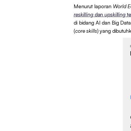
Menurut laporan
World 
reskilling
dan
upskilling
te
di bidang AI dan Big Data
(
core skills
) yang dibutuh