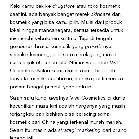
Kalo kamu cek ke
drugstore
atau toko kosmetik
saat ini, ada banyak banget merek
skincare
dan
kosmetik yang bisa kamu pilih. Mulai dari produk
lokal hingga mancanegara, semua tersedia untuk
memenuhi kebutuhan kulitmu. Tapi di tengah
gempuran brand kosmetik yang
growth
-nya
semakin kencang, ada satu merek yang masih
eksis sejak 60 tahun lalu. Namanya adalah Viva
Cosmetics. Kalau kamu masih asing, bisa deh
tanya ke nenek atau ibumu, mereka pasti mereka
paham banget produk yang satu ini.
Salah satu kunci awetnya Viva Cosmetics di dunia
kecantikan masa kini adalah harganya yang masih
terjangkau dan bahkan bisa bersaing sama
kosmetik dari China yang terkenal murah meriah.
Selain itu, masih ada
strategi marketing
dari brand
legend ini!