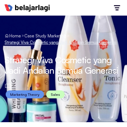
Home
Case Study Marketing
Strategi Viva Cosmetic yang Jadi Andalan Semua Generasi
Strategi Viva Cosmetic yang
Jadi Andalan Semua Generasi
Marketing Theory
Sales