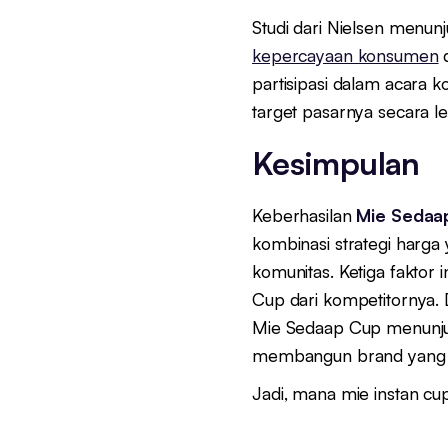
Studi dari Nielsen menu
kepercayaan konsumen
d
partisipasi dalam acara
target pasarnya secara 
Kesimpulan
Keberhasilan
Mie Sedaa
kombinasi strategi harga y
komunitas. Ketiga fakto
Cup dari kompetitornya. D
Mie Sedaap Cup menunju
membangun brand yang k
Jadi, mana mie instan cu