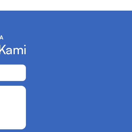
A
 Kami