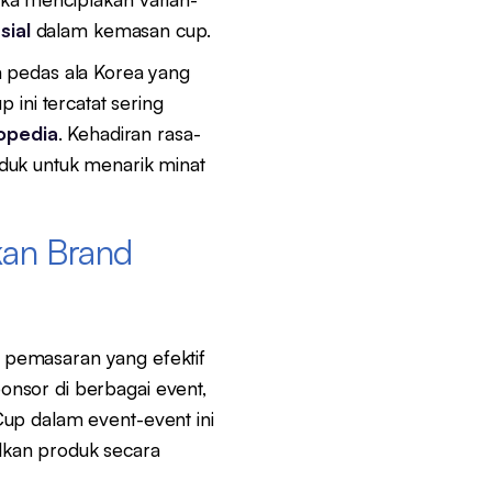
sial
dalam kemasan cup.
a pedas ala Korea yang
 ini tercatat sering
opedia
. Kehadiran rasa-
duk untuk menarik minat
kan Brand
pemasaran yang efektif
ponsor di berbagai event,
up dalam event-event ini
lkan produk secara