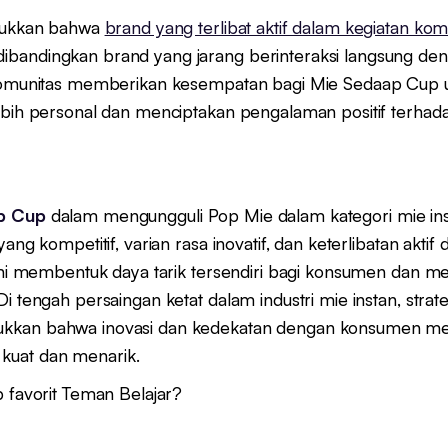
njukkan bahwa
brand yang terlibat aktif dalam kegiatan komu
ibandingkan brand yang jarang berinteraksi langsung den
 komunitas memberikan kesempatan bagi Mie Sedaap Cup u
lebih personal dan menciptakan pengalaman positif terha
p Cup
dalam mengungguli Pop Mie dalam kategori mie inst
ang kompetitif, varian rasa inovatif, dan keterlibatan akti
r ini membentuk daya tarik tersendiri bagi konsumen da
i tengah persaingan ketat dalam industri mie instan, strat
kkan bahwa inovasi dan kedekatan dengan konsumen men
uat dan menarik.
p favorit Teman Belajar?