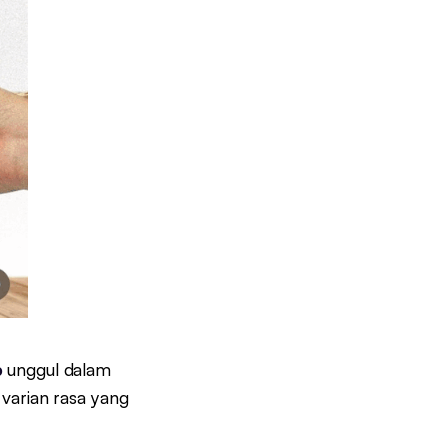
p
unggul dalam
 varian rasa yang