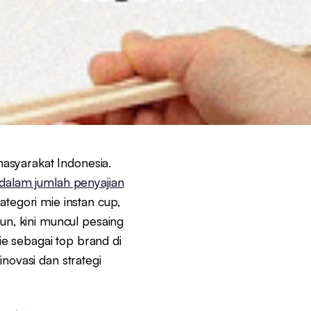
asyarakat Indonesia.
dalam jumlah penyajian
ategori mie instan cup,
, kini muncul pesaing
e sebagai top brand di
i inovasi dan strategi