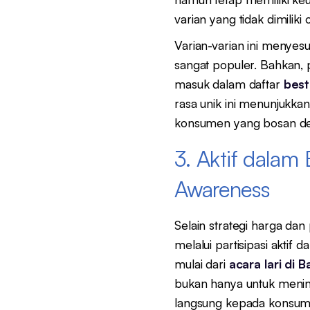
varian yang tidak dimiliki
Varian-varian ini menye
sangat populer. Bahkan, p
masuk dalam daftar
best
rasa unik ini menunjukk
konsumen yang bosan den
3. Aktif dalam
Awareness
Selain strategi harga dan
melalui partisipasi aktif
mulai dari
acara lari di
bukan hanya untuk menin
langsung kepada konsume