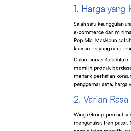
1. Harga yang 
Salah satu keunggulan u
e-commerce dan minimar
Pop Mie. Meskipun selisih
konsumen yang cenderung 
Dalam survei Katadata I
memilih produk berdas
menarik perhatian kons
penggemar setia, harga 
2. Varian Rasa
Wings Group, perusahaan
menganalisis tren pasar.
namun tetap memiliki ke