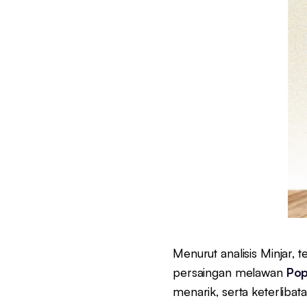
Menurut analisis Minjar,
persaingan melawan
Pop
menarik, serta keterlibat