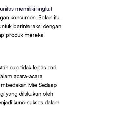
nitas memiliki tingkat
gan konsumen. Selain itu,
ntuk berinteraksi dengan
dap produk mereka.
an cup tidak lepas dari
f dalam acara-acara
n membedakan Mie Sedaap
egi yang dilakukan oleh
jadi kunci sukses dalam