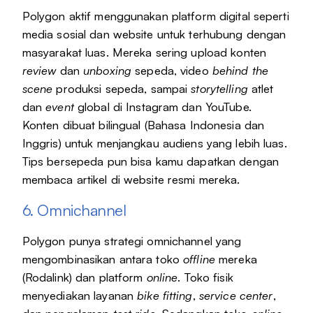
Polygon aktif menggunakan platform digital seperti
media sosial dan website untuk terhubung dengan
masyarakat luas. Mereka sering upload konten
review
dan
unboxing
sepeda, video
behind the
scene
produksi sepeda, sampai
storytelling
atlet
dan
event
global di Instagram dan YouTube.
Konten dibuat bilingual (Bahasa Indonesia dan
Inggris) untuk menjangkau audiens yang lebih luas.
Tips bersepeda pun bisa kamu dapatkan dengan
membaca artikel di website resmi mereka.
6. Omnichannel
Polygon punya strategi omnichannel yang
mengombinasikan antara toko
offline
mereka
(Rodalink) dan platform
online
. Toko fisik
menyediakan layanan
bike fitting
,
service center
,