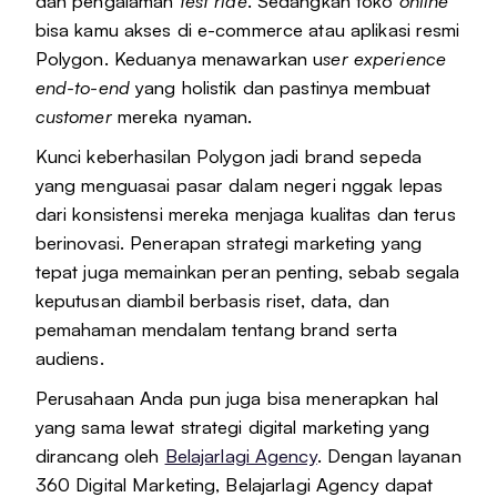
dan pengalaman
test ride
. Sedangkan toko
online
bisa kamu akses di e-commerce atau aplikasi resmi
Polygon. Keduanya menawarkan u
ser experience
end-to-end
yang holistik dan pastinya membuat
customer
mereka nyaman.
Kunci keberhasilan Polygon jadi brand sepeda
yang menguasai pasar dalam negeri nggak lepas
dari konsistensi mereka menjaga kualitas dan terus
berinovasi. Penerapan strategi marketing yang
tepat juga memainkan peran penting, sebab segala
keputusan diambil berbasis riset, data, dan
pemahaman mendalam tentang brand serta
audiens.
Perusahaan Anda pun juga bisa menerapkan hal
yang sama lewat strategi digital marketing yang
dirancang oleh
Belajarlagi Agency
. Dengan layanan
360 Digital Marketing, Belajarlagi Agency dapat