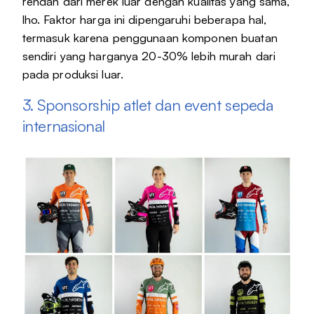
rendah dari merek luar dengan kualitas yang sama,
lho. Faktor harga ini dipengaruhi beberapa hal,
termasuk karena penggunaan komponen buatan
sendiri yang harganya 20-30% lebih murah dari
pada produksi luar.
3. Sponsorship atlet dan event sepeda
internasional