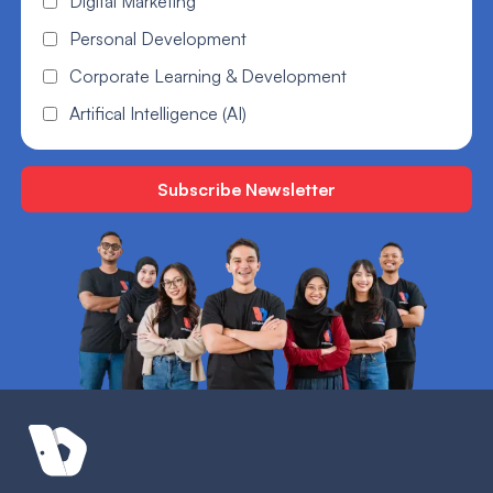
Digital Marketing
Personal Development
Corporate Learning & Development
Artifical Intelligence (AI)