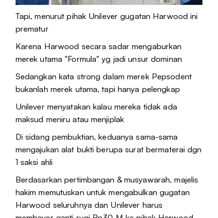
Tapi, menurut pihak Unilever gugatan Harwood ini
prematur
Karena Harwood secara sadar mengaburkan
merek utama "Formula" yg jadi unsur dominan
Sedangkan kata strong dalam merek Pepsodent
bukanlah merek utama, tapi hanya pelengkap
Unilever menyatakan kalau mereka tidak ada
maksud meniru atau menjiplak
Di sidang pembuktian, keduanya sama-sama
mengajukan alat bukti berupa surat bermaterai dgn
1 saksi ahli
Berdasarkan pertimbangan & musyawarah, majelis
hakim memutuskan untuk mengabulkan gugatan
Harwood seluruhnya dan Unilever harus
membayar ganti rugi Rp30 M ke pihak Harwood