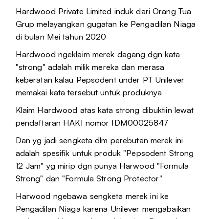
Hardwood Private Limited induk dari Orang Tua
Grup melayangkan gugatan ke Pengadilan Niaga
di bulan Mei tahun 2020
Hardwood ngeklaim merek dagang dgn kata
"strong" adalah milik mereka dan merasa
keberatan kalau Pepsodent under PT Unilever
memakai kata tersebut untuk produknya
Klaim Hardwood atas kata strong dibuktiin lewat
pendaftaran HAKI nomor IDM00025847
Dan yg jadi sengketa dlm perebutan merek ini
adalah spesifik untuk produk "Pepsodent Strong
12 Jam" yg mirip dgn punya Harwood "Formula
Strong" dan "Formula Strong Protector"
Harwood ngebawa sengketa merek ini ke
Pengadilan Niaga karena Unilever mengabaikan