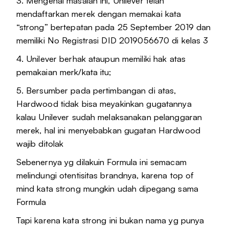
3. Mengenai masalah ini, Unilever telah
mendaftarkan merek dengan memakai kata
“strong” bertepatan pada 25 September 2019 dan
memiliki No Registrasi DID 2019056670 di kelas 3
4. Unilever berhak ataupun memiliki hak atas
pemakaian merk/kata itu;
5. Bersumber pada pertimbangan di atas,
Hardwood tidak bisa meyakinkan gugatannya
kalau Unilever sudah melaksanakan pelanggaran
merek, hal ini menyebabkan gugatan Hardwood
wajib ditolak
Sebenernya yg dilakuin Formula ini semacam
melindungi otentisitas brandnya, karena top of
mind kata strong mungkin udah dipegang sama
Formula
Tapi karena kata strong ini bukan nama yg punya