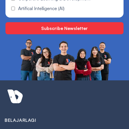
Artifical Intelligence (AI)
BELAJARLAGI