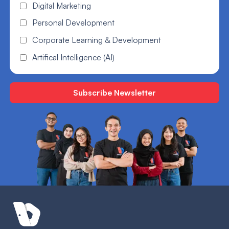
Digital Marketing
Personal Development
Corporate Learning & Development
Artifical Intelligence (AI)