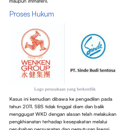
maupun immateril.
Proses Hukum
Logo perusahaan yang berkonflik
Kasus ini kemudian dibawa ke pengadilan pada
tahun 2011. SBS tidak tinggal diam dan balik
menggugat WKD dengan alasan telah melakukan
pengkhianatan terhadap kesepakatan melalui
perubahan persyaratan dan pemutusan lisensi