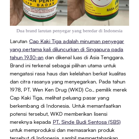
Dua brand larutan penyegar yang beredar di Indonesia
Larutan
Cap Kaki Tiga adalah minuman penyegar
yang pertama kali diluncurkan di Singapura pada
tahun 1930-an
dan dikenal luas di Asia Tenggara.
Brand ini terkenal sebagai pilihan utama untuk
mengatasi rasa haus dan kelelahan berkat kualitas
dan citra rasanya yang menyegarkan. Pada tahun
1978, PT. Wen Ken Drug (WKD) Co., pemilik merek
Cap Kaki Tiga, melihat peluang pasar yang
berkembang di Indonesia. Untuk memanfaatkan
potensi tersebut, WKD memberikan lisensi
mereknya kepada
PT. Sinde Budi Sentosa (SBS)
untuk memproduksi dan memasarkan produk
tersebut di Indonesia, sambil mempertahankan